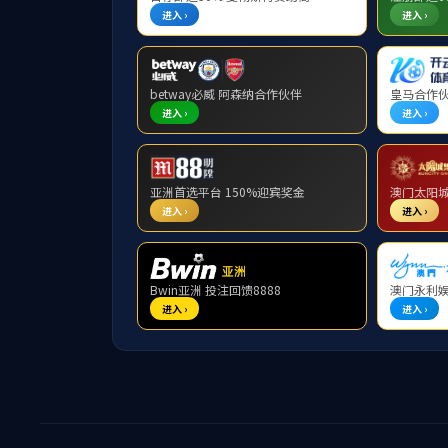
按照市委市政府关于《承德mansion88
升为承德市国控创业发展有限责任公司子公
业务板块
集团主要业务分为：
交通工程建设与