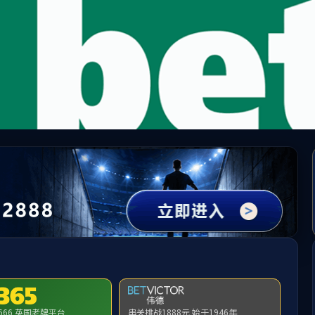
nsion88·明升(中国游)官
党的建设
纪检监察
人力资源
公司运营