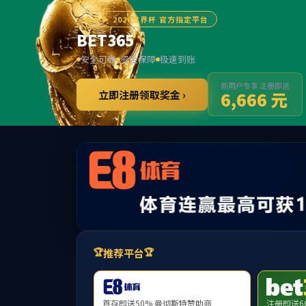
ma
网站首页
集团概况
新闻中心