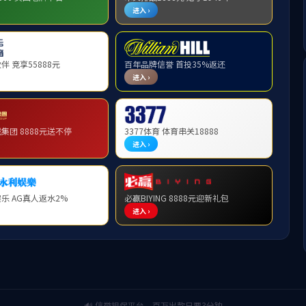
集团概况
明升有限责任公司组建方案》的要求，mansion88明升
司，由市政府委托承德市交通运输局履行出资人监管
养护、材料供应和模板预制、房地产开发、酒店管理