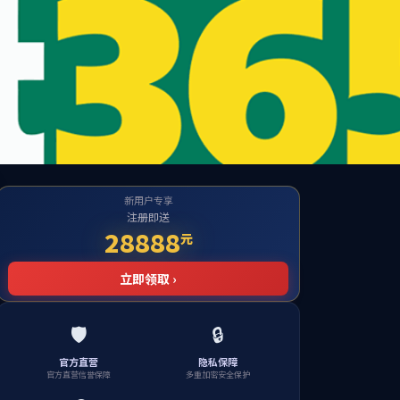
方网站
政策法规
联系我们
支持Ipv6